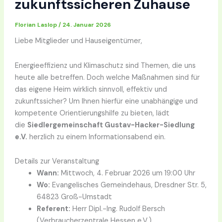
zukunftssicheren Zuhause
Florian Laslop
/
24. Januar 2026
Liebe Mitglieder und Hauseigentümer
,
Energieeffizienz und Klimaschutz sind Themen, die uns
heute alle betreffen
. Doch welche Maßnahmen sind für
das eigene Heim wirklich sinnvoll, effektiv und
zukunftssicher
? Um Ihnen hierfür eine unabhängige und
kompetente Orientierungshilfe zu bieten, lädt
die
Siedlergemeinschaft Gustav-Hacker-Siedlung
e.V.
herzlich zu einem Informationsabend ein
.
Details zur Veranstaltung
Wann:
Mittwoch, 4. Februar 2026 um 19:00 Uhr
Wo:
Evangelisches Gemeindehaus, Dresdner Str. 5,
64823 Groß-Umstadt
Referent:
Herr Dipl.-Ing. Rudolf Bersch
(Verbraucherzentrale Hessen e.V.)