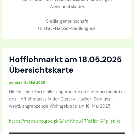
Weihnachtslieder.
Siedlergemeinschaft
Gustav-Hacker-Siedlung e.V.
Hofflohmarkt am 18.05.2025
Übersichtskarte
admin
/
16. Mai 2025
Hier ist eine Karte aller angemeldeten Flohmarktanbieter
des Hofflohmarkts in der Gustav-Hacker-Siedlung +
westl. angrenzende Wohngebiete am 18. Mai 2025:
https://maps.app.goo.gl/G4uNNhou47RsHjc4A?g_st=ic