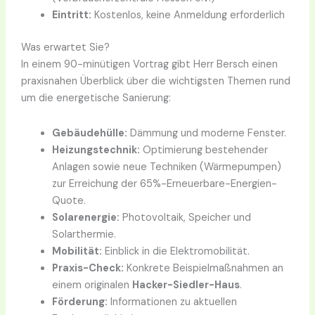
Eintritt:
Kostenlos, keine Anmeldung erforderlich
Was erwartet Sie?
In einem 90-minütigen Vortrag gibt Herr Bersch einen
praxisnahen Überblick über die wichtigsten Themen rund
um die energetische Sanierung:
Gebäudehülle:
Dämmung und moderne Fenster.
Heizungstechnik:
Optimierung bestehender
Anlagen sowie neue Techniken (Wärmepumpen)
zur Erreichung der 65%-Erneuerbare-Energien-
Quote.
Solarenergie:
Photovoltaik, Speicher und
Solarthermie.
Mobilität:
Einblick in die Elektromobilität.
Praxis-Check:
Konkrete Beispielmaßnahmen an
einem originalen
Hacker-Siedler-Haus
.
Förderung:
Informationen zu aktuellen