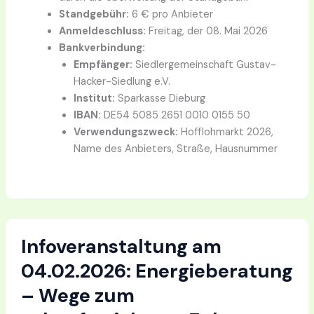
Standgebühr:
6 € pro Anbieter
Anmeldeschluss:
Freitag, der 08. Mai 2026
Bankverbindung:
Empfänger:
Siedlergemeinschaft Gustav-
Hacker-Siedlung e.V.
Institut:
Sparkasse Dieburg
IBAN:
DE54 5085 2651 0010 0155 50
Verwendungszweck:
Hofflohmarkt 2026,
Name des Anbieters, Straße, Hausnummer
Infoveranstaltung am
04.02.2026: Energieberatung
– Wege zum