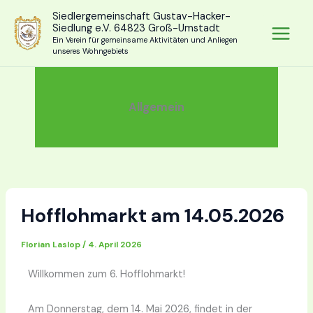
Zum
Siedlergemeinschaft Gustav-Hacker-
Inhalt
Siedlung e.V. 64823 Groß-Umstadt
springen
Ein Verein für gemeinsame Aktivitäten und Anliegen
unseres Wohngebiets
Allgemein
Hofflohmarkt am 14.05.2026
Florian Laslop
/
4. April 2026
Willkommen zum 6. Hofflohmarkt!
Am Donnerstag, dem 14. Mai 2026, findet in der