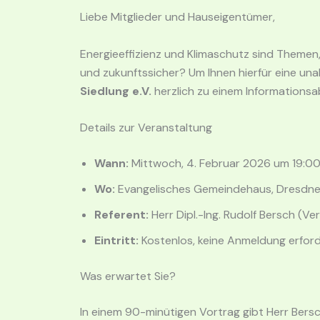
Liebe Mitglieder und Hauseigentümer
,
Energieeffizienz und Klimaschutz sind Themen,
und zukunftssicher
? Um Ihnen hierfür eine un
Siedlung e.V.
herzlich zu einem Informationsa
Details zur Veranstaltung
Wann:
Mittwoch, 4. Februar 2026 um 19:0
Wo:
Evangelisches Gemeindehaus, Dresdne
Referent:
Herr Dipl.-Ing. Rudolf Bersch (V
Eintritt:
Kostenlos, keine Anmeldung erford
Was erwartet Sie?
In einem 90-minütigen Vortrag gibt Herr Bers