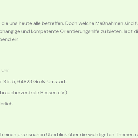
 die uns heute alle betreffen
. Doch welche Maßnahmen sind für 
abhängige und kompetente Orientierungshilfe zu bieten, lädt d
bend ein
.
0 Uhr
r Str. 5, 64823 Groß-Umstadt
erbraucherzentrale Hessen e.V.)
erlich
ch einen praxisnahen Überblick über die wichtigsten Themen r