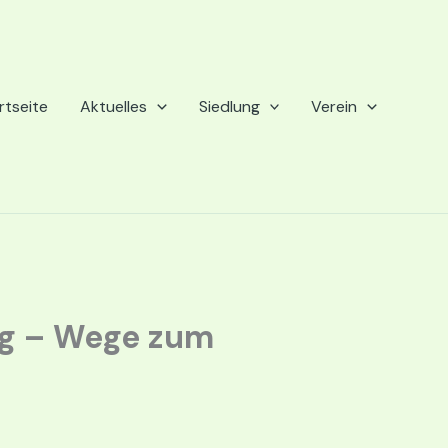
rtseite
Aktuelles
Siedlung
Verein
ng – Wege zum