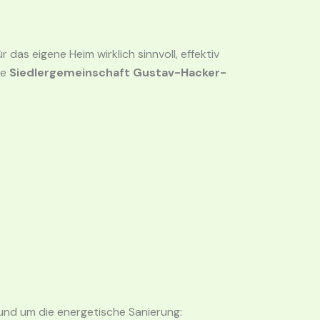
das eigene Heim wirklich sinnvoll, effektiv
ie
Siedlergemeinschaft Gustav-Hacker-
und um die energetische Sanierung: