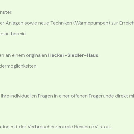
ster.
er Anlagen sowie neue Techniken (Wärmepumpen) zur Erreic
olarthermie.
n an einem originalen
Hacker-Siedler-Haus
.
dermöglichkeiten.
Ihre individuellen Fragen in einer offenen Fragerunde direkt m
ation mit der Verbraucherzentrale Hessen e.V. statt
.