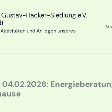
 Gustav-Hacker-Siedlung e.V.
dt
Sta
Aktivitäten und Anliegen unseres
m 04.02.2026: Energieberatu
hause