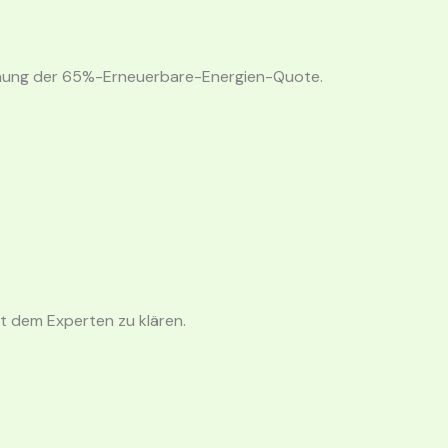
hung der 65%-Erneuerbare-Energien-Quote.
it dem Experten zu klären
.