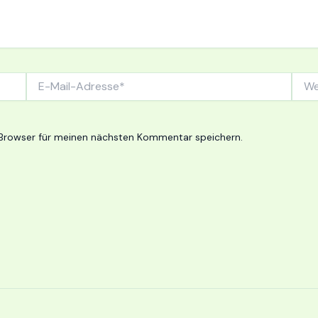
E-
Webs
Mail-
Adresse*
Browser für meinen nächsten Kommentar speichern.